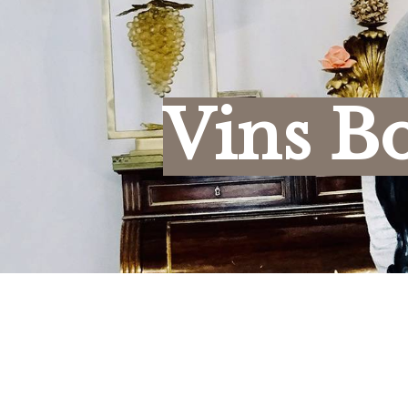
Panneau de gestion des cookies
Vins B