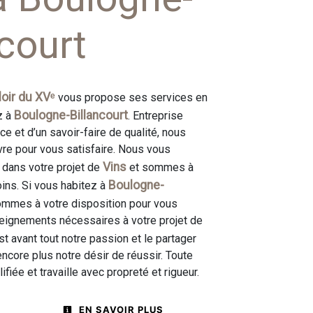
ncourt
oir du XVᵉ
vous propose ses services en
Boulogne-Billancourt
z à
. Entreprise
e et d’un savoir-faire de qualité, nous
re pour vous satisfaire. Nous vous
Vins
dans votre projet de
et sommes à
Boulogne-
ins. Si vous habitez à
ommes à votre disposition pour vous
seignements nécessaires à votre projet de
st avant tout notre passion et le partager
ncore plus notre désir de réussir. Toute
ifiée et travaille avec propreté et rigueur.
EN SAVOIR PLUS