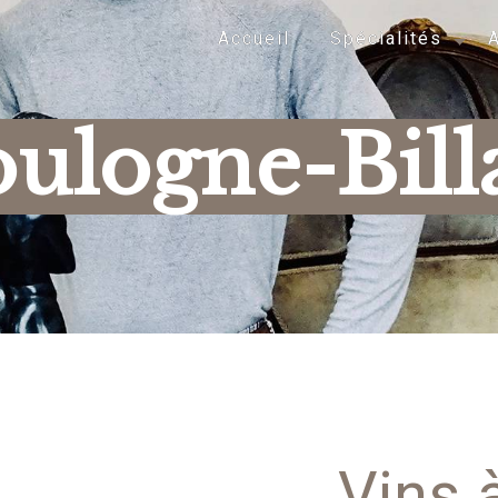
Accueil
Spécialités
A
oulogne-Bill
Vins 