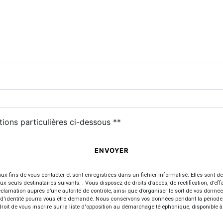
tions particulières ci-dessous **
ENVOYER
ins de vous contacter et sont enregistrées dans un fichier informatisé. Elles sont dest
ls destinataires suivants: . Vous disposez de droits d’accès, de rectification, d’effaceme
clamation auprès d’une autorité de contrôle, ainsi que d’organiser le sort de vos donné
atif d'identité pourra vous être demandé. Nous conservons vos données pendant la période
droit de vous inscrire sur la liste d'opposition au démarchage téléphonique, disponible 