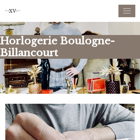
Panneau de gestion des cookies
Horlogerie Boulogne-
Billancourt