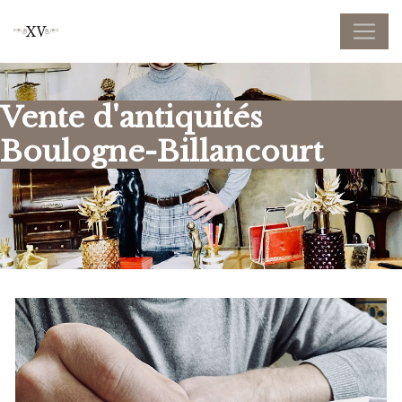
Panneau de gestion des cookies
Vente d'antiquités
Boulogne-Billancourt