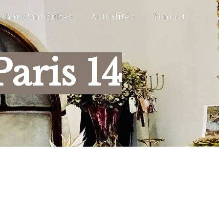
chat d'antiquités
Actualités
Contact
Paris 14
e