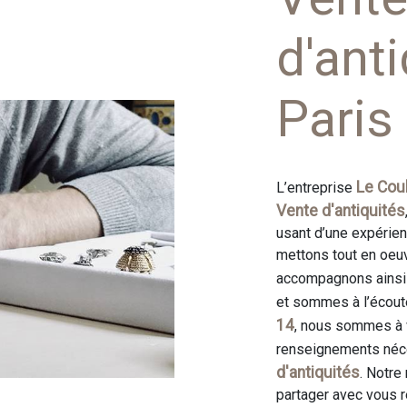
d'anti
Paris
Le Coul
L’entreprise
Vente d'antiquités
usant d’une expérienc
mettons tout en oeuv
accompagnons ainsi 
et sommes à l’écout
14
, nous sommes à v
renseignements néce
d'antiquités
. Notre
partager avec vous r