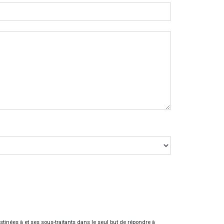
inées à et ses sous-traitants dans le seul but de répondre à