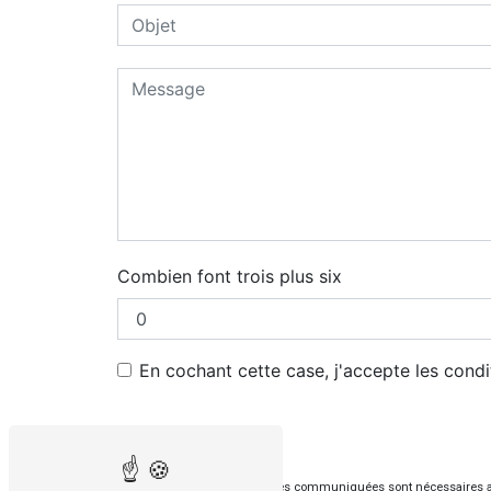
Combien font trois plus six
En cochant cette case, j'accepte les condi
** Les données personnelles communiquées sont nécessaires aux f