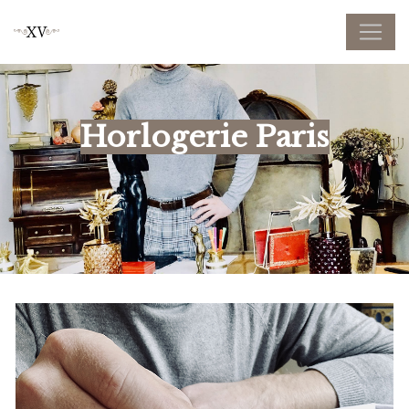
Panneau de gestion des cookies
Horlogerie Paris